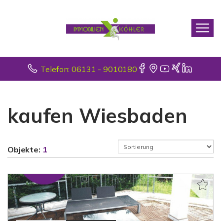
Telefon: 06131 - 9010180
kaufen Wiesbaden
Objekte:
1