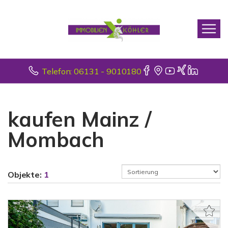
Telefon: 06131 - 9010180
kaufen Mainz /
Mombach
Objekte:
1