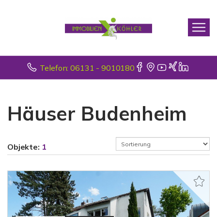
Telefon: 06131 - 9010180
Häuser Budenheim
Objekte:
1