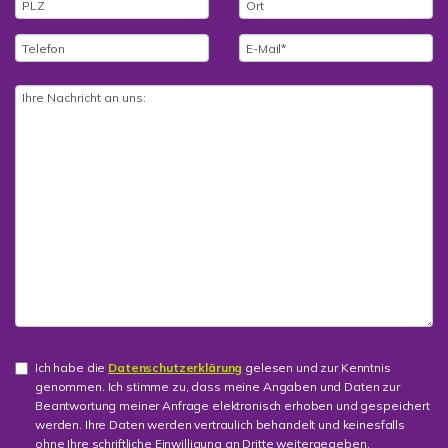
Ich habe die
Datenschutzerklärung
gelesen und zur Kenntnis
genommen. Ich stimme zu, dass meine Angaben und Daten zur
Beantwortung meiner Anfrage elektronisch erhoben und gespeichert
werden. Ihre Daten werden vertraulich behandelt und keinesfalls
ohne Ihre schriftliche Einwilligung an Dritte weitergegeben.