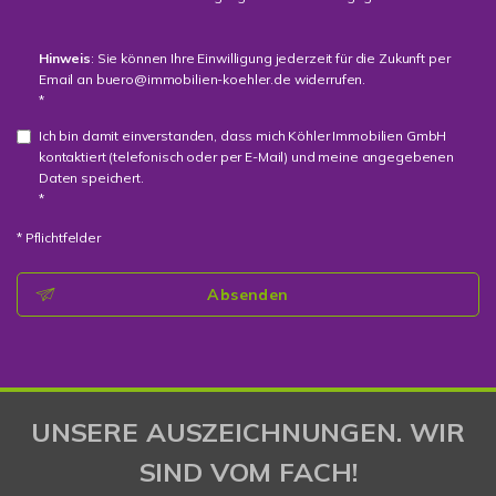
Hinweis
: Sie können Ihre Einwilligung jederzeit für die Zukunft per
Email an buero@immobilien-koehler.de widerrufen.
*
Ich bin damit einverstanden, dass mich Köhler Immobilien GmbH
kontaktiert (telefonisch oder per E-Mail) und meine angegebenen
Daten speichert.
*
* Pflichtfelder
Absenden
UNSERE AUSZEICHNUNGEN. WIR
SIND VOM FACH!