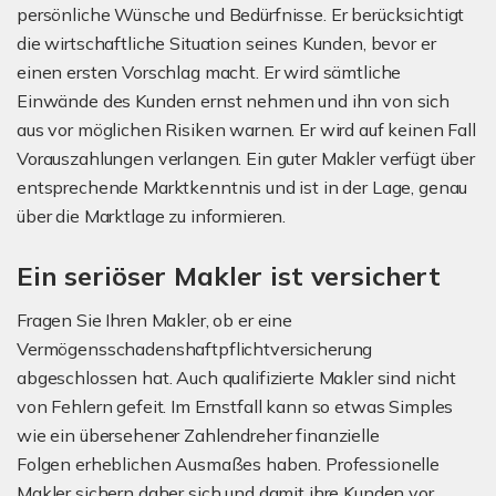
persönliche Wünsche und Bedürfnisse. Er berücksichtigt
die wirtschaftliche Situation seines Kunden, bevor er
einen ersten Vorschlag macht. Er wird sämtliche
Einwände des Kunden ernst nehmen und ihn von sich
aus vor möglichen Risiken warnen. Er wird auf keinen Fall
Vorauszahlungen verlangen. Ein guter Makler verfügt über
entsprechende Marktkenntnis und ist in der Lage, genau
über die Marktlage zu informieren.
Ein seriöser Makler ist versichert
Fragen Sie Ihren Makler, ob er eine
Vermögensschadenshaftpflichtversicherung
abgeschlossen hat. Auch qualifizierte Makler sind nicht
von Fehlern gefeit. Im Ernstfall kann so etwas Simples
wie ein übersehener Zahlendreher finanzielle
Folgen erheblichen Ausmaßes haben. Professionelle
Makler sichern daher sich und damit ihre Kunden vor