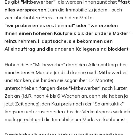
Es gibt
"Mitbewerber",
die werden Ihnen zunächst
"fast
alles versprechen"
, um die Immobilie zu jedem - auch
zum überhöhten Preis - nach dem Motto
"wir probieren es erst einmal" oder "wir erzielen
Ihnen einen höheren Kaufpreis als der andere Makler"
reinzunehmen.
Hauptsache, sie bekommen den
Alleinauftrag und die anderen Kollegen sind blockiert.
Haben diese "Mitbewerber" dann den Alleinauftrag über
mindestens 6 Monate (und ich kenne auch Mitbewerber
und Banken, die binden sie sogar über 12 Monate)
unterschrieben, fangen diese "Mitbewerber" nach kurzer
Zeit an (i.d.R. nach 4 bis 6 Wochen an, denn sie haben ja
jetzt Zeit genug), den Kaufpreis nach der "Salamitaktik"
langsam runterzuschneiden, bis der Verkaufspreis wirklich
marktgerecht und die Immobilie am Markt verkaufbar ist.