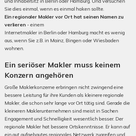
und Inhabersitz in Berlin oder Hamburg. Und versuchen
Sie dies einmal, wenn es einmal haken sollte.
Ein regionaler Makler vor Ort hat seinen Namen zu
verlieren
- einem
Internetmakler in Berlin oder Hamburg macht es wenig
aus, wenn Sie z.B. in Mainz, Bingen oder Wiesbaden
wohnen.
Ein seriöser Makler muss keinem
Konzern angehören
Große Maklerkonzerne erbringen nicht zwingend eine
bessere Leistung für ihre Kunden als kleinere regionale
Makler, die schon sehr lange vor Ort tätig sind. Gerade die
kleineren Maklerunternehmen sind meist in Sachen
Engagement und Schnelligkeit wesentlich besser. Der
regionale Makler hat bessere Ortskenntnisse. Er kann auf
ein gut aufgebautes regionales Netzwerk zugreifen und