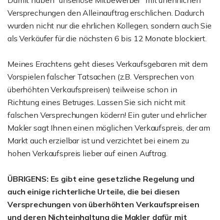
Damit haben "unseriöse Mitbewerber" mit unehrlichen
Versprechungen den Alleinauftrag erschlichen. Dadurch
wurden nicht nur die ehrlichen Kollegen, sondern auch Sie
als Verkäufer für die nächsten 6 bis 12 Monate blockiert.
Meines Erachtens geht dieses Verkaufsgebaren mit dem
Vorspielen falscher Tatsachen (z.B. Versprechen von
überhöhten Verkaufspreisen) teilweise schon in
Richtung eines Betruges. Lassen Sie sich nicht mit
falschen Versprechungen ködern! Ein guter und ehrlicher
Makler sagt Ihnen einen möglichen Verkaufspreis, der am
Markt auch erzielbar ist und verzichtet bei einem zu
hohen Verkaufspreis lieber auf einen Auftrag.
ÜBRIGENS: Es gibt eine gesetzliche Regelung und
auch einige richterliche Urteile, die bei diesen
Versprechungen von überhöhten Verkaufspreisen
und deren Nichteinhaltung die Makler dafür mit