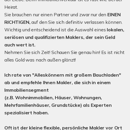
Heirat.
Sie brauchen nur einen Partner und zwar nur den
EINEN
RICHTIGEN,
auf den Sie sich definitiv verlassen können.
Wichtig und entscheidend ist die Auswahl eines
lokalen,
seriösen und qualifizierten Maklers, der sein Geld
auch wert ist.
Nehmen Sie sich Zeit! Schauen Sie genau hin! Es ist nicht
alles Gold was nach außen glänzt!
Ich rate von "Alleskönnern mit großem Bauchladen"
ab und empfehle Ihnen Makler, die sich in einem
Immobiliensegment
(z.B. Wohnimmobilien, Häuser, Wohnungen,
Mehrfamilienhäuser, Grundstücke) als Experten
spezialisiert haben.
Oft ist der
kleine flexible, persönliche Makler vor Ort