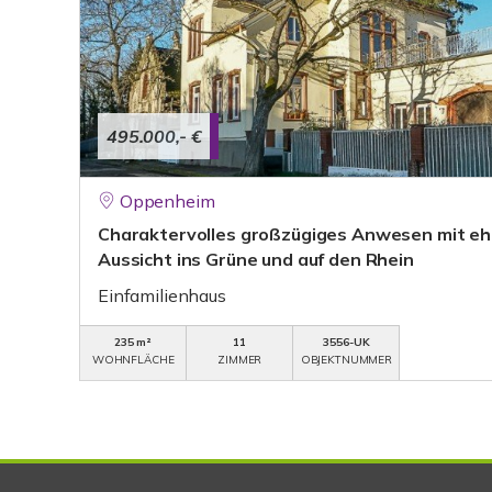
495.000,- €
Oppenheim
Charaktervolles großzügiges Anwesen mit eh
Aussicht ins Grüne und auf den Rhein
Einfamilienhaus
235 m²
11
3556-UK
WOHNFLÄCHE
ZIMMER
OBJEKTNUMMER