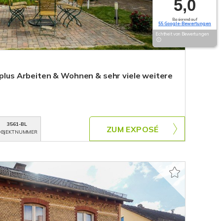
5,0
Basierend auf
55 Google-Bewertungen
Echtheit von Bewertungen
 plus Arbeiten & Wohnen & sehr viele weitere
3561-BL
ZUM EXPOSÉ
BJEKTNUMMER