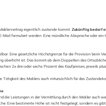
 Maklervertrag eigentlich zustande kommt.
Zukünftig bedarf 
 E-Mail formuliert werden. Eine mündliche Absprache oder ein 
lbar. Eine gesetzliche Höchstgrenze für die Provision beim Ver
drig überhöht ist. Das kommt ab dem Doppelten des Ortsübliche
ischen 2x drei oder sechs Prozent des Kaufpreises, jeweils plu
die Tätigkeit des Maklers auch mitursächlich für das Zustand
he
d die Leistungen in der Vermittlung durch den Makler auch we
he. Eine bestimmte Höhe ist nicht festgelegt, sondern es gibt 