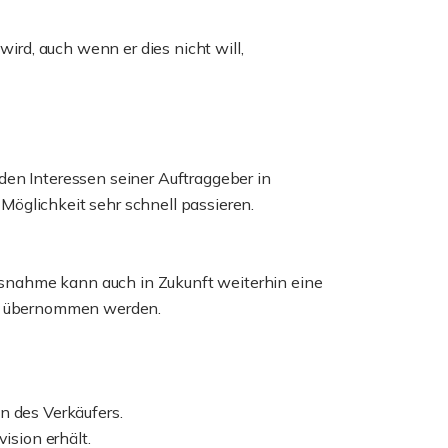
wird, auch wenn er dies nicht will,
den Interessen seiner Auftraggeber in
Möglichkeit sehr schnell passieren.
usnahme kann auch in Zukunft weiterhin eine
fer übernommen werden.
en des Verkäufers.
ision erhält.