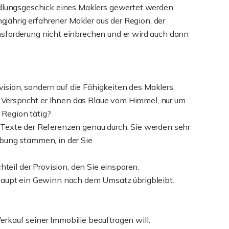
andlungsgeschick eines Maklers gewertet werden
gjährig erfahrener Makler aus der Region, der
nsforderung nicht einbrechen und er wird auch dann
vision, sondern auf die Fähigkeiten des Maklers.
) Verspricht er Ihnen das Blaue vom Himmel, nur um
 Region tätig?
ie Texte der Referenzen genau durch. Sie werden sehr
ebung stammen, in der Sie
teil der Provision, den Sie einsparen.
rhaupt ein Gewinn nach dem Umsatz übrigbleibt.
rkauf seiner Immobilie beauftragen will.