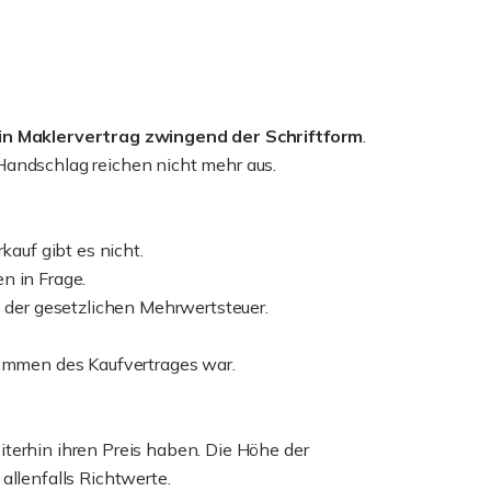
ein Maklervertrag zwingend der Schriftform
.
Handschlag reichen nicht mehr aus.
kauf gibt es nicht.
n in Frage.
s der gesetzlichen Mehrwertsteuer.
ekommen des Kaufvertrages war.
iterhin ihren Preis haben. Die Höhe der
allenfalls Richtwerte.