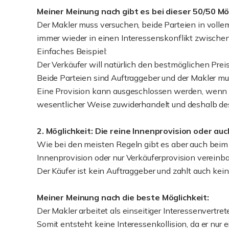
Meiner Meinung nach gibt es bei dieser 50/50 Mö
Der Makler muss versuchen, beide Parteien in vollem 
immer wieder in einen Interessenskonflikt zwischen
Einfaches Beispiel:
Der Verkäufer will natürlich den bestmöglichen Preis
Beide Parteien sind Auftraggeber und der Makler mu
Eine Provision kann ausgeschlossen werden, wenn de
wesentlicher Weise zuwiderhandelt und deshalb des 
2. Möglichkeit: Die reine Innenprovision oder au
Wie bei den meisten Regeln gibt es aber auch beim
Innenprovision oder nur Verkäuferprovision verein
Der Käufer ist kein Auftraggeber und zahlt auch kein
Meiner Meinung nach die beste Möglichkeit:
Der Makler arbeitet als einseitiger Interessenvertrete
Somit entsteht keine Interessenkollision, da er nur 