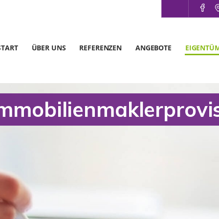
START
ÜBER UNS
REFERENZEN
ANGEBOTE
EIGENTÜ
Immobilienmaklerprovi