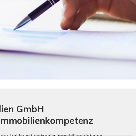
mmobilien GmbH
e Immobilienkompetenz
zierter Makler mit regionaler Immobilienerfahrung