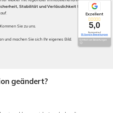
icherheit, Stabilität und Verlässlichkeit
für Ihren
auf.
Exzellent
5,0
. Kommen Sie zu uns.
Basierend auf
55 Google-Bewertungen
an und machen Sie sich Ihr eigenes Bild.
Echtheit von Bewertungen
sion geändert?