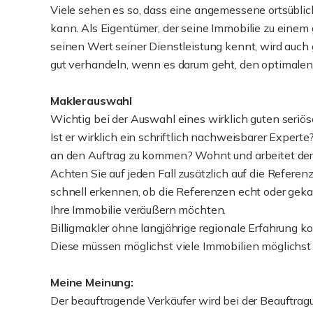
Viele sehen es so, dass eine angemessene ortsüblic
kann. Als Eigentümer, der seine Immobilie zu einem g
seinen Wert seiner Dienstleistung kennt, wird auch
gut verhandeln, wenn es darum geht, den optimalen P
Maklerauswahl
Wichtig bei der Auswahl eines wirklich guten seriöse
Ist er wirklich ein schriftlich nachweisbarer Exper
an den Auftrag zu kommen? Wohnt und arbeitet der Mak
Achten Sie auf jeden Fall zusätzlich auf die Referen
schnell erkennen, ob die Referenzen echt oder geka
Ihre Immobilie veräußern möchten.
Billigmakler ohne langjährige regionale Erfahrung ko
Diese müssen möglichst viele Immobilien möglichst 
Meine Meinung:
Der beauftragende Verkäufer wird bei der Beauftrag