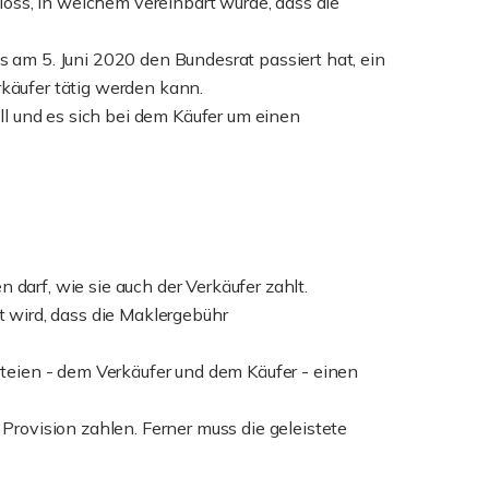
oss, in welchem vereinbart wurde, dass die
am 5. Juni 2020 den Bundesrat passiert hat, ein
rkäufer tätig werden kann.
l und es sich bei dem Käufer um einen
 darf, wie sie auch der Verkäufer zahlt.
t wird, dass die Maklergebühr
arteien - dem Verkäufer und dem Käufer - einen
 Provision zahlen. Ferner muss die geleistete