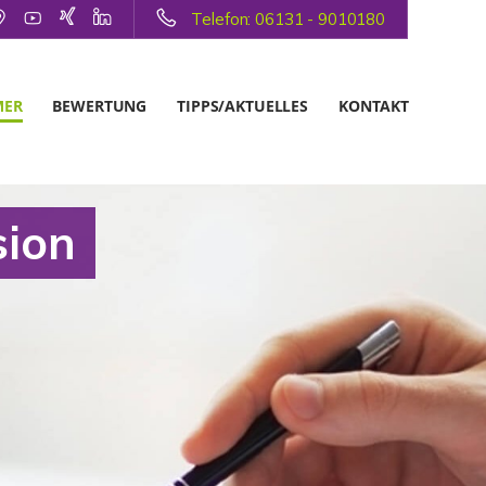
Telefon: 06131 - 9010180
MER
BEWERTUNG
TIPPS/AKTUELLES
KONTAKT
sion