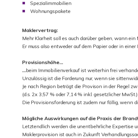
Spezialimmobilien
Wohnungspakete
Maklervertrag:
Mehr Klarheit soll es auch darüber geben, wann ein
Er muss also entweder auf dem Papier oder in einer
Provisionshöhe...
...
beim Immobilienverkauf ist weiterhin frei verhande
Unzulässig ist die Forderung nur, wenn sie sittenwi
Je nach Region beträgt die Provison in der Regel zw
(d.s. 2x 3,57 % oder 7,14 % inkl. gesetzlicher MwSt.)
Die Provisionsforderung ist zudem nur fällig, wenn 
Mögliche Auswirkungen auf die Praxis der Branc
Letztendlich werden die unentbehrliche Expertise un
Maklerprovision ist auch in Zukunft Verhandlungssac