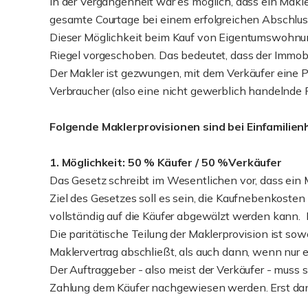
In der Vergangenheit war es möglich, dass ein Makl
gesamte Courtage bei einem erfolgreichen Abschlu
Dieser Möglichkeit beim Kauf von Eigentumswohnung
Riegel vorgeschoben. Das bedeutet, dass der Immobil
Der Makler ist gezwungen, mit dem Verkäufer eine P
Verbraucher (also eine nicht gewerblich handelnde 
Folgende Maklerprovisionen sind bei Einfamili
1. Möglichkeit: 50 % Käufer / 50 %Verkäufer
Das Gesetz schreibt im Wesentlichen vor, dass ein Ma
Ziel des Gesetzes soll es sein, die Kaufnebenkosten 
vollständig auf die Käufer abgewälzt werden kann. E
Die paritätische Teilung der Maklerprovision ist so
Maklervertrag abschließt, als auch dann, wenn nur e
Der Auftraggeber - also meist der Verkäufer - muss s
Zahlung dem Käufer nachgewiesen werden. Erst dann