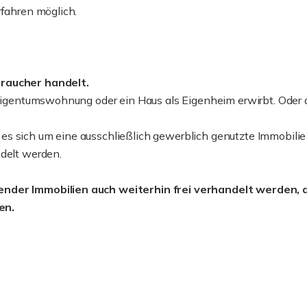
rfahren möglich.
braucher handelt.
e Eigentumswohnung oder ein Haus als Eigenheim erwirbt. Oder
s sich um eine ausschließlich gewerblich genutzte Immobilie
ndelt werden.
ender Immobilien auch weiterhin frei verhandelt werden, d
en.