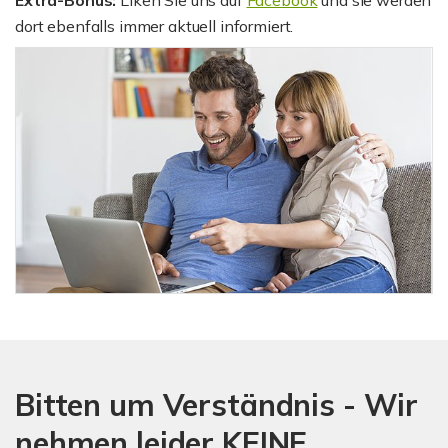
Extra-Bonus:
Liken Sie uns auf
Facebook
und sie werden
dort ebenfalls immer aktuell informiert.
Bitten um Verständnis - Wir
nehmen leider KEINE