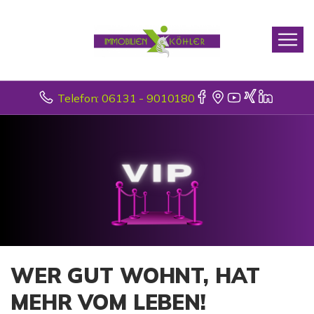
Telefon: 06131 - 9010180
WER GUT WOHNT, HAT
MEHR VOM LEBEN!