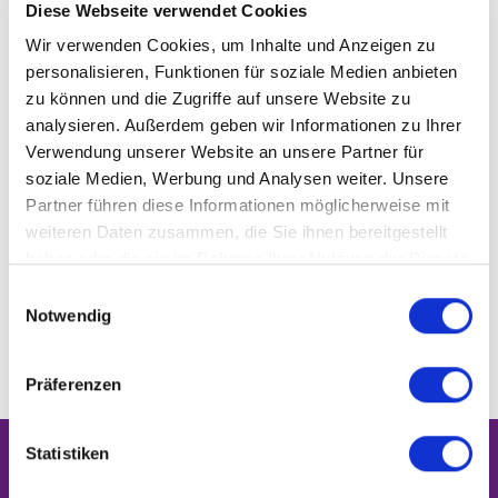
Diese Webseite verwendet Cookies
Finanzierungen
Wir verwenden Cookies, um Inhalte und Anzeigen zu
personalisieren, Funktionen für soziale Medien anbieten
Es ist mehr als ein Kaufpreis zu beachten
zu können und die Zugriffe auf unsere Website zu
analysieren. Außerdem geben wir Informationen zu Ihrer
Verwendung unserer Website an unsere Partner für
soziale Medien, Werbung und Analysen weiter. Unsere
Partner führen diese Informationen möglicherweise mit
weiteren Daten zusammen, die Sie ihnen bereitgestellt
haben oder die sie im Rahmen Ihrer Nutzung der Dienste
Wissenswertes - Blog
gesammelt haben.
Einwilligungsauswahl
Notwendig
Nutzen Sie unser Expertenwissen
Präferenzen
Statistiken
Umfassende