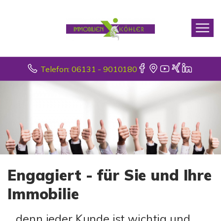
Telefon: 06131 - 9010180
Engagiert - für Sie und Ihre
Immobilie
... denn jeder Kunde ist wichtig und