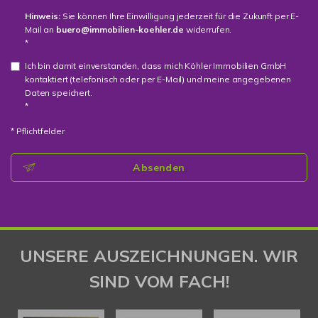
Hinweis:
Sie können Ihre Einwilligung jederzeit für die Zukunft per E-
Mail an
buero@immobilien-koehler.de
widerrufen.
*
Ich bin damit einverstanden, dass mich Köhler Immobilien GmbH
kontaktiert (telefonisch oder per E-Mail) und meine angegebenen
Daten speichert.
*
* Pflichtfelder
Absenden
UNSERE AUSZEICHNUNGEN. WIR
SIND VOM FACH!