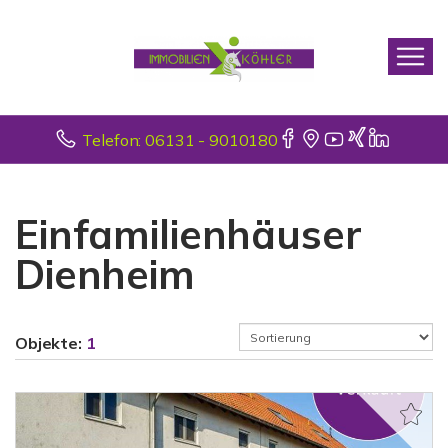
Telefon: 06131 - 9010180
Einfamilienhäuser
Dienheim
Objekte:
1