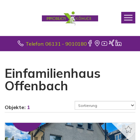
Telefon: 06131 - 9010180
Einfamilienhaus
Offenbach
Objekte:
1