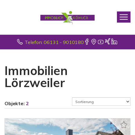
Telefon: 06131 - 9010180
Immobilien
Lörzweiler
Objekte:
2