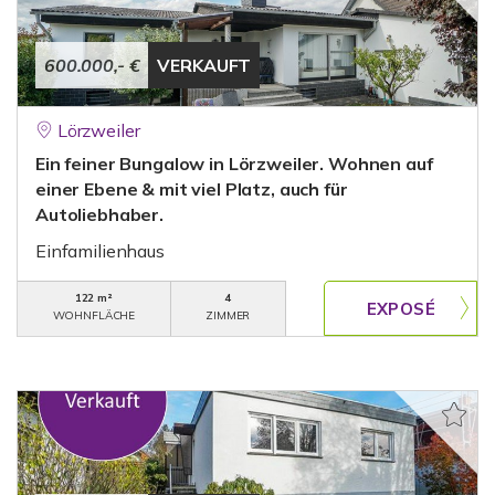
600.000,- €
VERKAUFT
Lörzweiler
Ein feiner Bungalow in Lörzweiler. Wohnen auf
einer Ebene & mit viel Platz, auch für
Autoliebhaber.
Einfamilienhaus
122 m²
4
WOHNFLÄCHE
ZIMMER