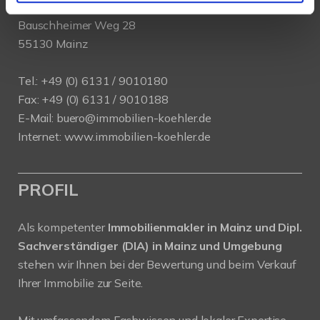
Köhler Immobilien GmbH
Bauschheimer Weg 28
55130 Mainz
Tel.: +49 (0) 6131 / 9010180
Fax: +49 (0) 6131 / 9010188
E-Mail: buero@immobilien-koehler.de
Internet: www.immobilien-koehler.de
PROFIL
Als kompetenter
Immobilienmakler in Mainz und Dipl.
Sachverständiger (DIA) in Mainz und Umgebung
stehen wir Ihnen bei der Bewertung und beim Verkauf
Ihrer Immobilie zur Seite.
Mit umfassendem Fachwissen und lokaler Expertise