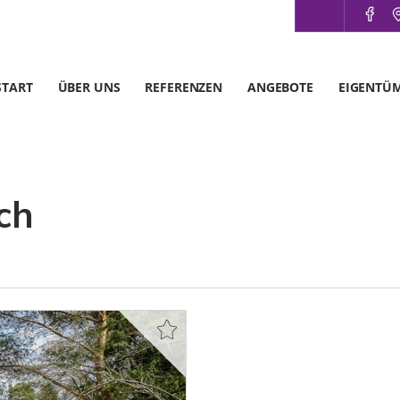
START
ÜBER UNS
REFERENZEN
ANGEBOTE
EIGENTÜ
ch