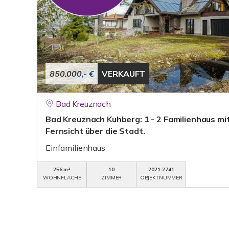
850.000,- €
VERKAUFT
Bad Kreuznach
Bad Kreuznach Kuhberg: 1 - 2 Familienhaus m
Fernsicht über die Stadt.
Einfamilienhaus
256 m²
10
2021-2741
WOHNFLÄCHE
ZIMMER
OBJEKTNUMMER