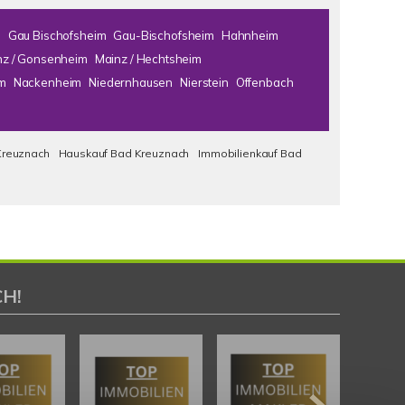
m
Gau Bischofsheim
Gau-Bischofsheim
Hahnheim
nz / Gonsenheim
Mainz / Hechtsheim
m
Nackenheim
Niedernhausen
Nierstein
Offenbach
Kreuznach
Hauskauf Bad Kreuznach
Immobilienkauf Bad
H!