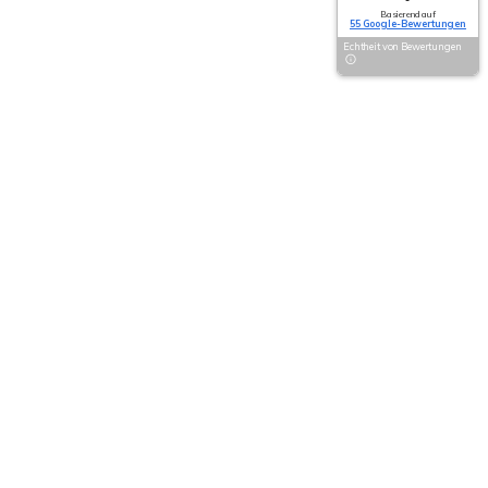
Basierend auf
55 Google-Bewertungen
Echtheit von Bewertungen