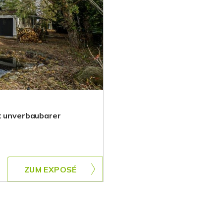
it unverbaubarer
ZUM EXPOSÉ