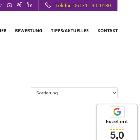
Telefon: 06131 - 9010180
MER
BEWERTUNG
TIPPS/AKTUELLES
KONTAKT
Exzellent
5,0