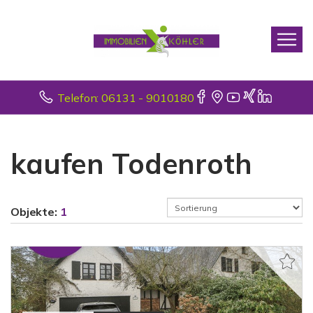
Telefon: 06131 - 9010180
kaufen Todenroth
Objekte:
1