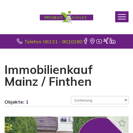
Telefon: 06131 - 9010180
Immobilienkauf
Mainz / Finthen
Objekte:
1