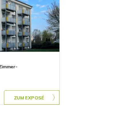
-Zimmer-
ZUM EXPOSÉ