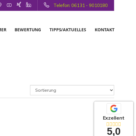
Telefon: 06131 - 9010180
MER
BEWERTUNG
TIPPS/AKTUELLES
KONTAKT
Exzellent
5,0