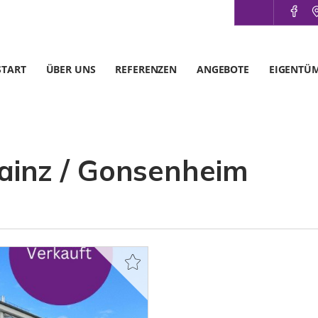
START
ÜBER UNS
REFERENZEN
ANGEBOTE
EIGENTÜ
inz / Gonsenheim