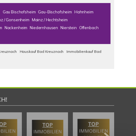
m
Gau Bischofsheim
Gau-Bischofsheim
Hahnheim
nz / Gonsenheim
Mainz / Hechtsheim
m
Nackenheim
Niedernhausen
Nierstein
Offenbach
Kreuznach
Hauskauf Bad Kreuznach
Immobilienkauf Bad
H!