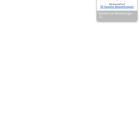
Basierend auf
55 Google-Bewertungen
Echtheit von Bewertungen