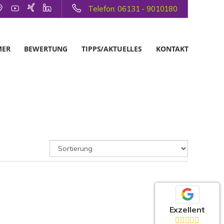
Telefon: 06131 - 9010180
MER
BEWERTUNG
TIPPS/AKTUELLES
KONTAKT
Exzellent