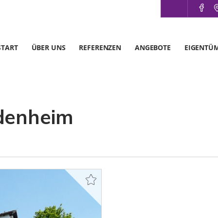
START
ÜBER UNS
REFERENZEN
ANGEBOTE
EIGENTÜ
denheim