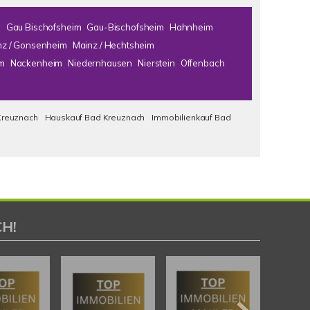
m
Gau Bischofsheim
Gau-Bischofsheim
Hahnheim
nz / Gonsenheim
Mainz / Hechtsheim
m
Nackenheim
Niedernhausen
Nierstein
Offenbach
Kreuznach
Hauskauf Bad Kreuznach
Immobilienkauf Bad
H!