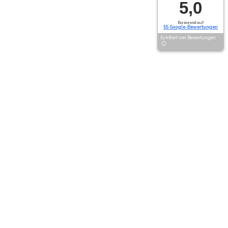
5,0
Basierend auf
55 Google-Bewertungen
Echtheit von Bewertungen