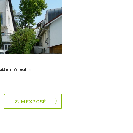
roßem Areal in
ZUM EXPOSÉ