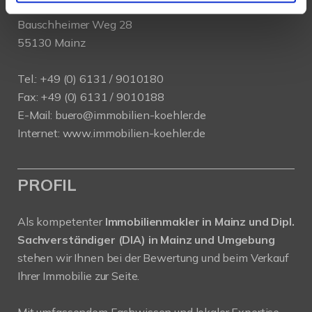
Köhler Immobilien GmbH
Bauschheimer Weg 28
55130 Mainz
Tel.: +49 (0) 6131 / 9010180
Fax: +49 (0) 6131 / 9010188
E-Mail: buero@immobilien-koehler.de
Internet: www.immobilien-koehler.de
PROFIL
Als kompetenter
Immobilienmakler in Mainz und Dipl.
Sachverständiger (DIA) in Mainz und Umgebung
stehen wir Ihnen bei der Bewertung und beim Verkauf
Ihrer Immobilie zur Seite.
Mit umfassendem Fachwissen und lokaler Expertise