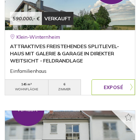
590.000,- €
VERKAUFT
Klein-Winternheim
ATTRAKTIVES FREISTEHENDES SPLITLEVEL-
HAUS MIT GALERIE & GARAGE IN DIREKTER
WEITSICHT - FELDRANDLAGE
Einfamilienhaus
145 m²
6
WOHNFLÄCHE
ZIMMER