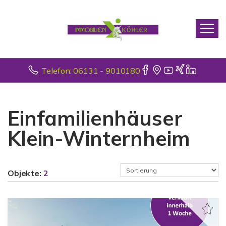
Telefon: 06131 - 9010180
Einfamilienhäuser
Klein-Winternheim
Objekte:
2