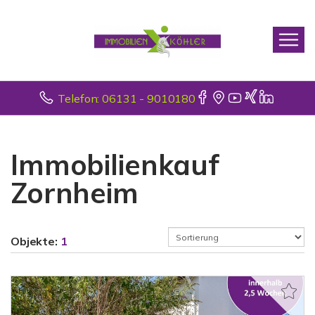
Telefon: 06131 - 9010180
Immobilienkauf
Zornheim
Objekte:
1