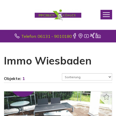
Telefon: 06131 - 9010180
Immo Wiesbaden
Objekte:
1