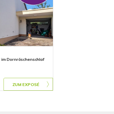
 im Dornröschenschlaf
ZUM EXPOSÉ