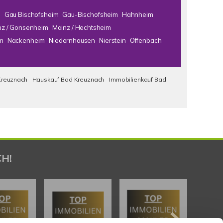
m
Gau Bischofsheim
Gau-Bischofsheim
Hahnheim
nz / Gonsenheim
Mainz / Hechtsheim
m
Nackenheim
Niedernhausen
Nierstein
Offenbach
Kreuznach
Hauskauf Bad Kreuznach
Immobilienkauf Bad
H!