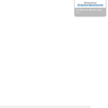
Basierend auf
55 Google-Bewertungen
Echtheit von Bewertungen