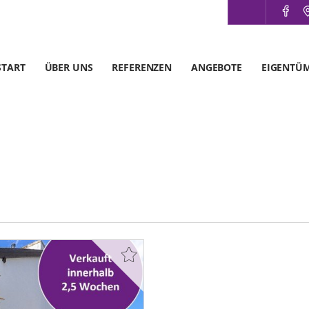
START
ÜBER UNS
REFERENZEN
ANGEBOTE
EIGENTÜ
m