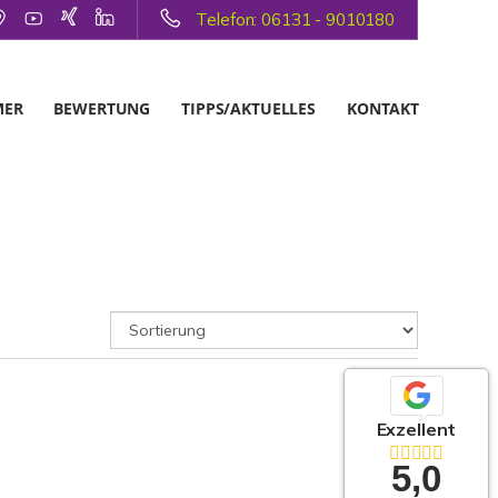
Telefon: 06131 - 9010180
MER
BEWERTUNG
TIPPS/AKTUELLES
KONTAKT
Exzellent
5,0