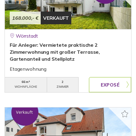
168.000,- €
VERKAUFT
Wörrstadt
Für Anleger: Vermietete praktische 2
Zimmerwohnung mit großer Terrasse,
Gartenanteil und Stellplatz
Etagenwohnung
66 m²
2
WOHNFLÄCHE
ZIMMER