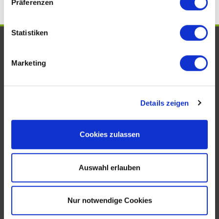
Präferenzen
Statistiken
UNSERE AUSZEICHNUNGEN. WIR
SIND VOM FACH!
Marketing
Details zeigen
Cookies zulassen
Auswahl erlauben
KONTAKT
Nur notwendige Cookies
Köhler Immobilien GmbH