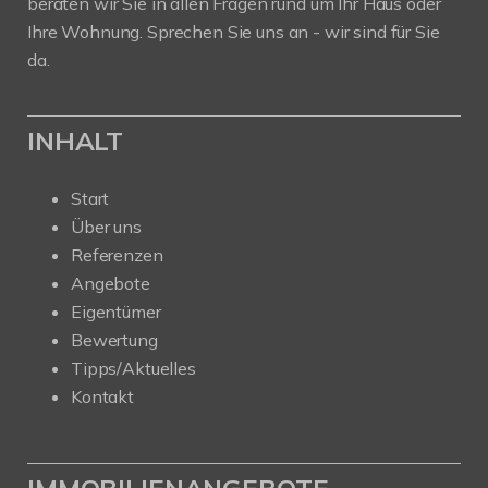
beraten wir Sie in allen Fragen rund um Ihr Haus oder
Ihre Wohnung. Sprechen Sie uns an - wir sind für Sie
da.
INHALT
Start
Über uns
Referenzen
Angebote
Eigentümer
Bewertung
Tipps/Aktuelles
Kontakt
IMMOBILIENANGEBOTE