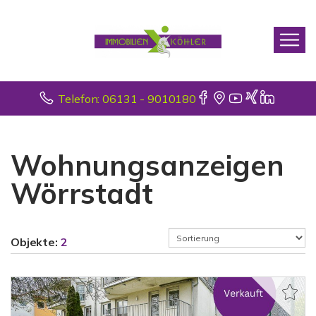
Telefon: 06131 - 9010180
Wohnungsanzeigen
Wörrstadt
Objekte:
2