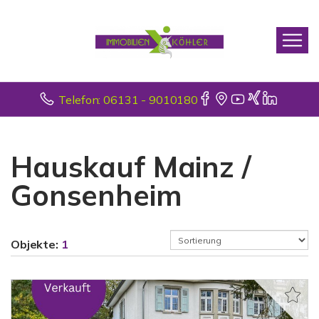
Telefon: 06131 - 9010180
Hauskauf Mainz /
Gonsenheim
Objekte:
1