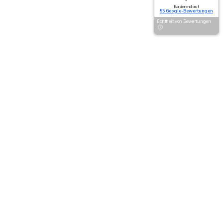
Basierend auf
55 Google-Bewertungen
Echtheit von Bewertungen