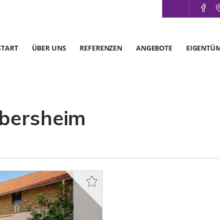
START
ÜBER UNS
REFERENZEN
ANGEBOTE
EIGENTÜ
Ebersheim