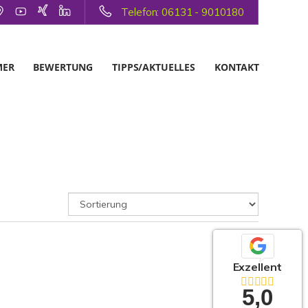
Telefon: 06131 - 9010180
MER
BEWERTUNG
TIPPS/AKTUELLES
KONTAKT
Exzellent
5,0