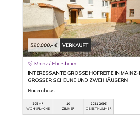
590.000,- €
VERKAUFT
Mainz / Ebersheim
INTERESSANTE GROSSE HOFREITE IN MAINZ-
GROSSER SCHEUNE UND ZWEI HÄUSERN
Bauernhaus
205 m²
10
2021-2695
WOHNFLÄCHE
ZIMMER
OBJEKTNUMMER