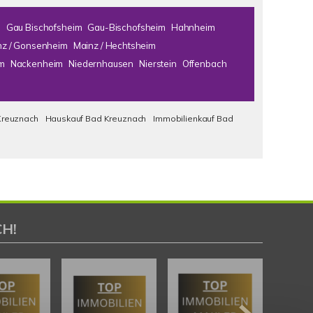
m
Gau Bischofsheim
Gau-Bischofsheim
Hahnheim
nz / Gonsenheim
Mainz / Hechtsheim
m
Nackenheim
Niedernhausen
Nierstein
Offenbach
Kreuznach
Hauskauf Bad Kreuznach
Immobilienkauf Bad
H!