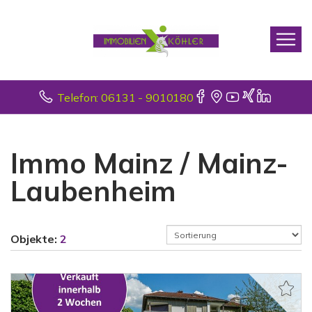
Telefon: 06131 - 9010180
Immo Mainz / Mainz-
Laubenheim
Objekte:
2