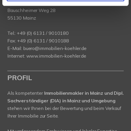
Köhler Immobilien GmbH
Bauschheimer Weg 28
55130 Mainz
Tel.: +49 (0) 6131 / 9010180
Fax: +49 (0) 6131 / 9010188
E-Mail: buero@immobilien-koehler.de
Internet: www.immobilien-koehler.de
PROFIL
Als kompetenter
Immobilienmakler in Mainz und Dipl.
Sachverständiger (DIA) in Mainz und Umgebung
stehen wir Ihnen bei der Bewertung und beim Verkauf
Ihrer Immobilie zur Seite.
Mit umfassendem Fachwissen und lokaler Expertise