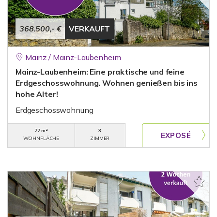
368.500,- €
VERKAUFT
Mainz / Mainz-Laubenheim
Mainz-Laubenheim: Eine praktische und feine
Erdgeschosswohnung. Wohnen genießen bis ins
hohe Alter!
Erdgeschosswohnung
77 m²
3
WOHNFLÄCHE
ZIMMER