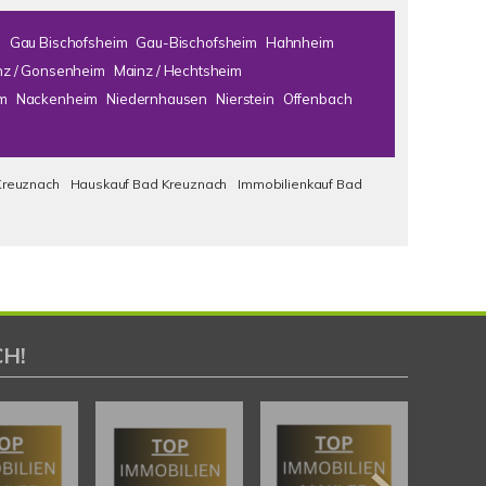
m
Gau Bischofsheim
Gau-Bischofsheim
Hahnheim
nz / Gonsenheim
Mainz / Hechtsheim
m
Nackenheim
Niedernhausen
Nierstein
Offenbach
Kreuznach
Hauskauf Bad Kreuznach
Immobilienkauf Bad
H!