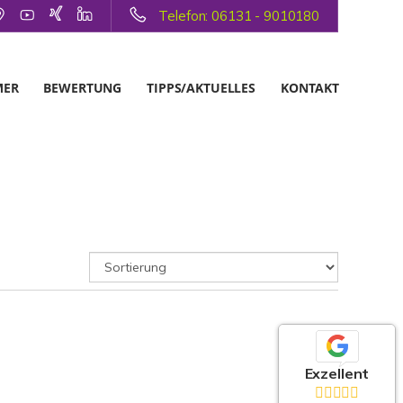
Telefon: 06131 - 9010180
MER
BEWERTUNG
TIPPS/AKTUELLES
KONTAKT
Exzellent