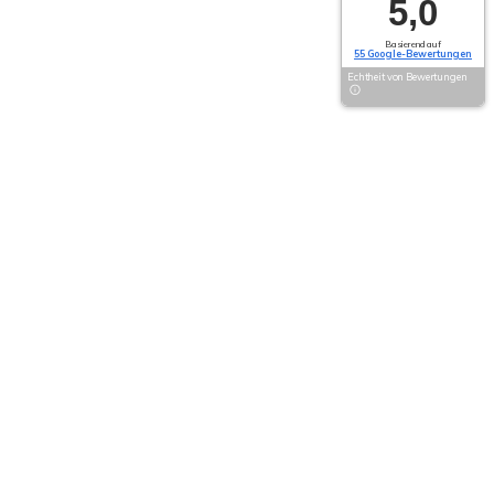
5,0
Basierend auf
55 Google-Bewertungen
Echtheit von Bewertungen