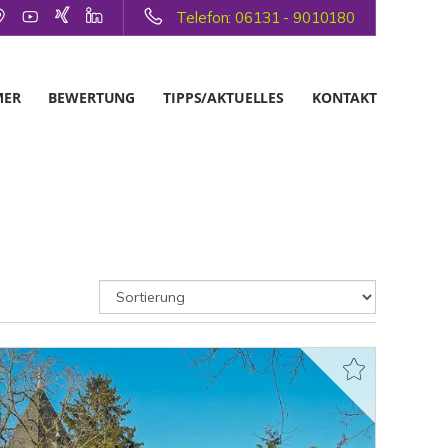
Telefon: 06131 - 9010180
MER
BEWERTUNG
TIPPS/AKTUELLES
KONTAKT