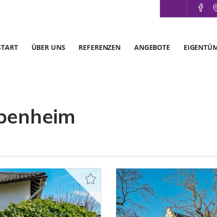
START
ÜBER UNS
REFERENZEN
ANGEBOTE
EIGENTÜ
ppenheim