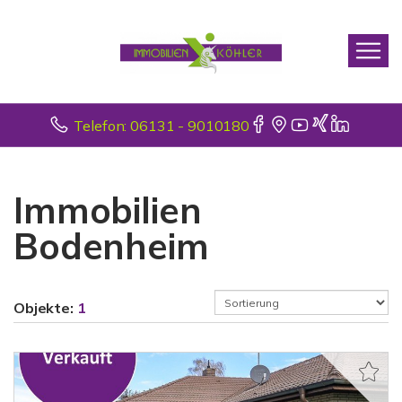
Telefon: 06131 - 9010180
Immobilien
Bodenheim
Objekte:
1