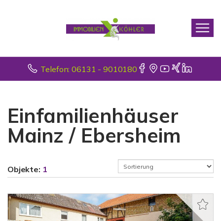
Telefon: 06131 - 9010180
Einfamilienhäuser
Mainz / Ebersheim
Objekte:
1