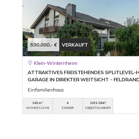
590.000,- €
VERKAUFT
Klein-Winternheim
ATTRAKTIVES FREISTEHENDES SPLITLEVEL-H
GARAGE IN DIREKTER WEITSICHT - FELDRAN
Einfamilienhaus
145 m²
6
2021-2847
WOHNFLÄCHE
ZIMMER
OBJEKTNUMMER