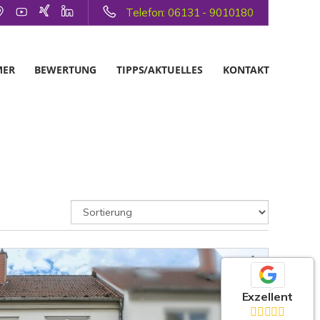
Telefon: 06131 - 9010180
MER
BEWERTUNG
TIPPS/AKTUELLES
KONTAKT
Exzellent