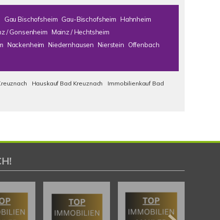
m
Gau Bischofsheim
Gau-Bischofsheim
Hahnheim
nz / Gonsenheim
Mainz / Hechtsheim
m
Nackenheim
Niedernhausen
Nierstein
Offenbach
Kreuznach
Hauskauf Bad Kreuznach
Immobilienkauf Bad
H!