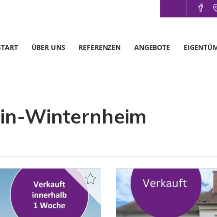
START
ÜBER UNS
REFERENZEN
ANGEBOTE
EIGENTÜ
ein-Winternheim