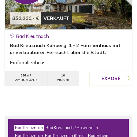
850.000,- €
VERKAUFT
Bad Kreuznach
Bad Kreuznach Kuhberg: 1 - 2 Familienhaus mit
unverbaubarer Fernsicht über die Stadt.
Einfamilienhaus
256 m²
10
WOHNFLÄCHE
ZIMMER
Bad Kreuznach
Bad Kreuznach / Bosenheim
Bad Kreuznach, Bad Kreuznach (Kreis)
Bodenheim