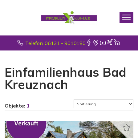
Telefon: 06131 - 9010180
Einfamilienhaus Bad
Kreuznach
Objekte:
1