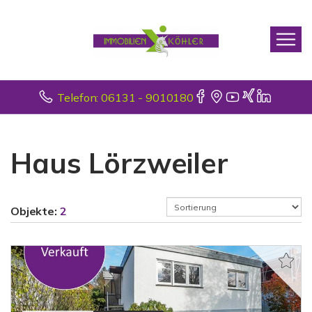
Telefon: 06131 - 9010180
Haus Lörzweiler
Objekte:
2