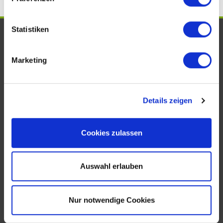
Statistiken
UNSERE AUSZEICHNUNGEN. WIR
SIND VOM FACH!
Marketing
Details zeigen
Cookies zulassen
Auswahl erlauben
KONTAKT
Nur notwendige Cookies
Köhler Immobilien GmbH
Bauschheimer Weg 28