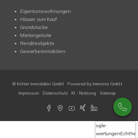
Eigentumswohnungen
Häuser zum Kauf
Grundstücke
Mietangebote
Renditeobjekte
Gewerbeimmobilien
© Köhler Immobilien GmbH
Powered by
Immonia GmbH
Impressum
Datenschutz
KI - Nutzung
Sitemap
Google-
Bewertungen
Echthei