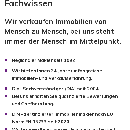
Fachwissen
Wir verkaufen Immobilien von
Mensch zu Mensch, bei uns steht
immer der Mensch im Mittelpunkt.
Regionaler Makler seit 1992
Wir bieten Ihnen 34 Jahre umfangreiche
Immobilien- und Verkaufserfahrung.
Dipl. Sachverständiger (DIA) seit 2004
Bei uns erhalten Sie qualifizierte Bewertungen
und Chefberatung.
DIN - zertifizierter Immobilienmakler nach EU
Norm EN 15733 seit 2020
Wir bringen Ihnen wesentlich mehr Sicherheit.