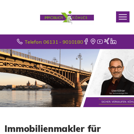
Telefon: 06131 - 9010180
Immobilienmakler für