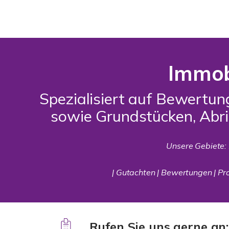
Immob
Spezialisiert auf Bewertu
sowie Grundstücken, Abr
Unsere Gebiete:
| Gutachten | Bewertungen | Prof
Rufen Sie uns gerne an