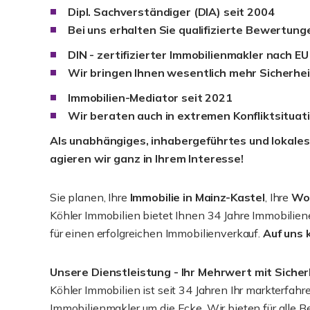
Dipl. Sachverständiger (DIA) seit 2004
Bei uns erhalten Sie qualifizierte Bewertun
DIN - zertifizierter Immobilienmakler nach 
Wir bringen Ihnen wesentlich mehr Sicherhei
Immobilien-Mediator seit 2021
Wir beraten auch in extremen Konfliktsituat
Als unabhängiges, inhabergeführtes und lokal
agieren wir ganz in Ihrem Interesse!
Sie planen, Ihre
Immobilie in Mainz-Kastel
, Ihre
Woh
Köhler Immobilien bietet Ihnen 34 Jahre Immobilien
für einen erfolgreichen Immobilienverkauf.
Auf uns 
Unsere Dienstleistung - Ihr Mehrwert mit Sicher
Köhler Immobilien ist seit 34 Jahren Ihr markterfahr
Immobilienmakler um die Ecke. Wir bieten für alle Be