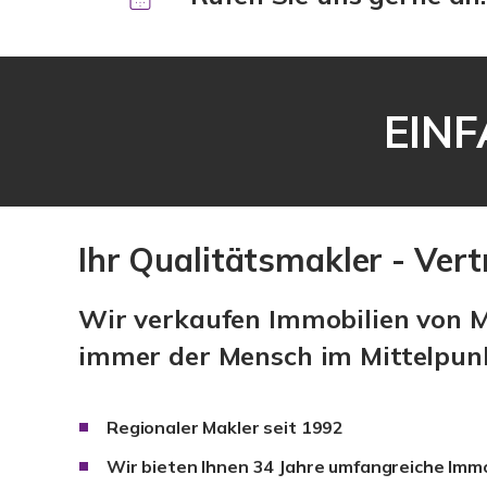
EINF
Ihr Qualitätsmakler - Ver
Wir verkaufen Immobilien von M
immer der Mensch im Mittelpun
Regionaler Makler seit 1992
Wir bieten Ihnen 34 Jahre umfangreiche Immo