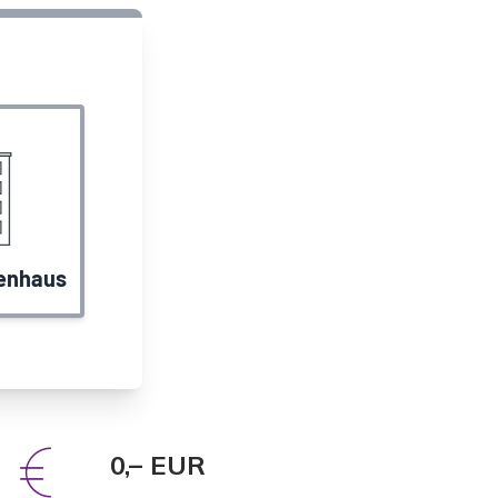
0,– EUR