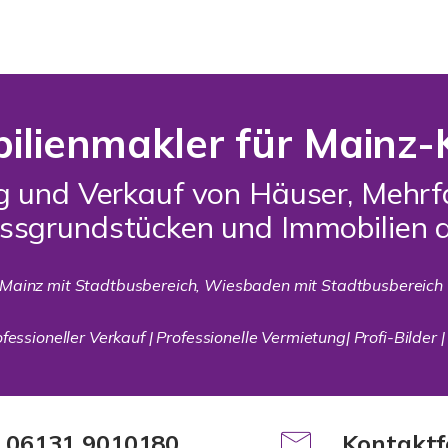
ilienmakler für Mainz-
ng und Verkauf von Häuser, Meh
issgrundstücken und Immobilien 
 Mainz mit Stadtbusbereich, Wiesbaden mit Stadtbusbereich
essioneller Verkauf | Professionelle Vermietung| Profi-Bilder |
: 06131 9010180
Kontaktf