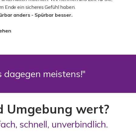
m Ende ein sicheres Gefühl haben.
pürbar anders - Spürbar besser.
sehen
es dagegen meistens!"
und Umgebung wert?
ach, schnell, unverbindlich.