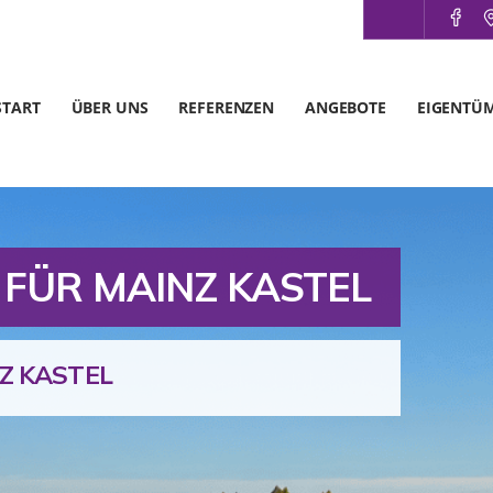
START
ÜBER UNS
REFERENZEN
ANGEBOTE
EIGENTÜ
 FÜR MAINZ KASTEL
Z KASTEL