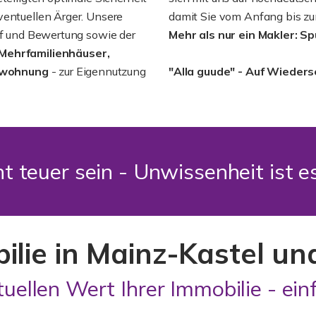
ventuellen Ärger. Unsere
damit Sie vom Anfang bis zu
auf und Bewertung sowie der
Mehr als nur ein Makler: S
 Mehrfamilienhäuser,
mswohnung
- zur Eigennutzung
"Alla guude" - Auf Wieder
t teuer sein - Unwissenheit ist 
bilie in Mainz-Kastel 
tuellen Wert Ihrer Immobilie - einf