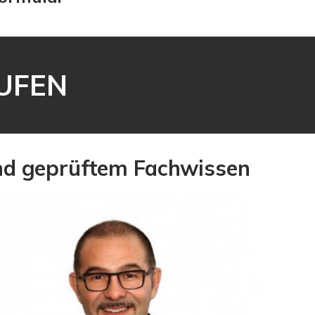
AUFEN
und geprüftem Fachwissen