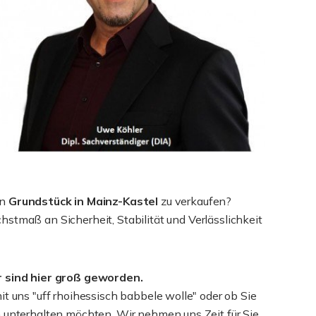
in
Grundstück in Mainz-Kastel
zu verkaufen?
stmaß an Sicherheit, Stabilität und Verlässlichkeit
r sind hier groß geworden.
it uns "uff rhoihessisch babbele wolle" oder ob Sie
 unterhalten möchten. Wir nehmen uns Zeit für Sie,