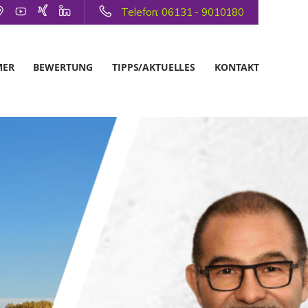
Telefon: 06131 - 9010180
MER
BEWERTUNG
TIPPS/AKTUELLES
KONTAKT