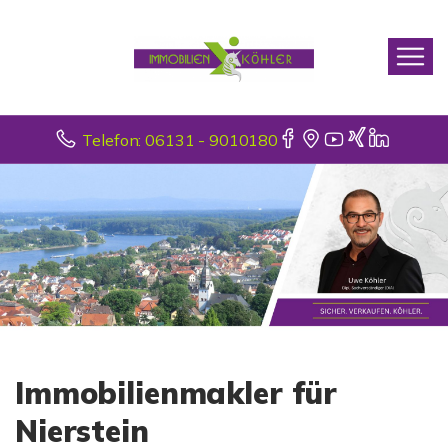
Telefon: 06131 - 9010180
Immobilienmakler für
Nierstein