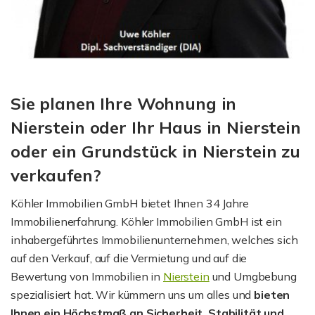
Sie planen Ihre Wohnung in
Nierstein oder Ihr Haus in Nierstein
oder ein Grundstück in Nierstein zu
verkaufen?
Köhler Immobilien GmbH bietet Ihnen 34 Jahre
Immobilienerfahrung. Köhler Immobilien GmbH ist ein
inhabergeführtes Immobilienunternehmen, welches sich
auf den Verkauf, auf die Vermietung und auf die
Bewertung von Immobilien in
Nierstein
und Umgbebung
spezialisiert hat. Wir kümmern uns um alles und
bieten
Ihnen ein Höchstmaß an Sicherheit, Stabilität und