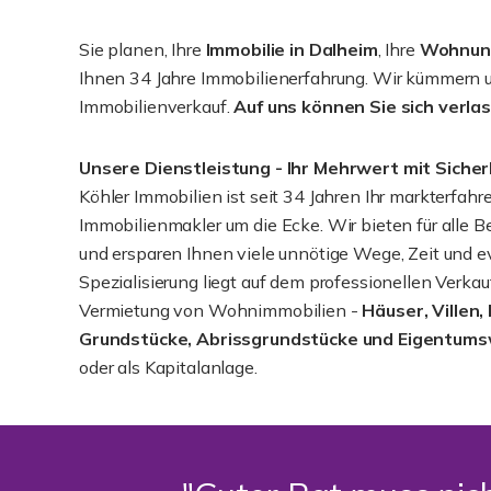
Sie planen, Ihre
Immobilie in Dalheim
, Ihre
Wohnung
Ihnen 34 Jahre Immobilienerfahrung. Wir kümmern uns
Immobilienverkauf.
Auf uns können Sie sich verla
Unsere Dienstleistung - Ihr Mehrwert mit Sicher
Köhler Immobilien ist seit 34 Jahren Ihr markterfahr
Immobilienmakler um die Ecke. Wir bieten für alle Be
und ersparen Ihnen viele unnötige Wege, Zeit und e
Spezialisierung liegt auf dem professionellen Verk
Vermietung von Wohnimmobilien -
Häuser, Villen,
Grundstücke, Abrissgrundstücke und Eigentu
oder als Kapitalanlage.