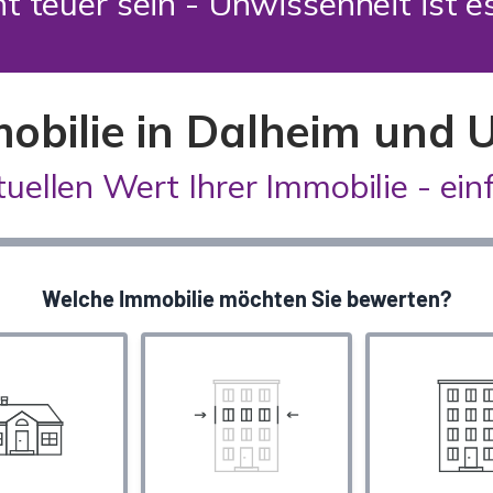
t teuer sein - Unwissenheit ist 
mobilie in Dalheim un
tuellen Wert Ihrer Immobilie - einf