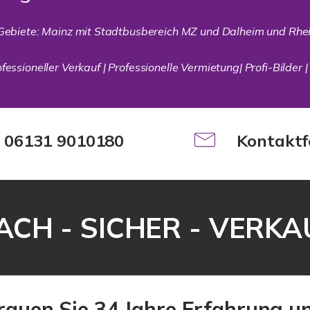
Gebiete: Mainz mit Stadtbusbereich MZ und Dalheim und Rhe
essioneller Verkauf | Professionelle Vermietung| Profi-Bilder |
: 06131 9010180
Kontaktf
ACH - SICHER - VERK
trauen Sie 34 Jahre Erfahrung 