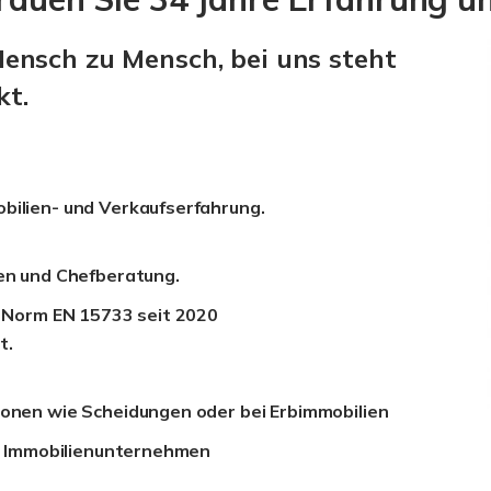
ensch zu Mensch, bei uns steht
kt.
bilien- und Verkaufserfahrung.
gen und Chefberatung.
EU Norm EN 15733 seit 2020
t.
ionen wie Scheidungen oder bei Erbimmobilien
es Immobilienunternehmen