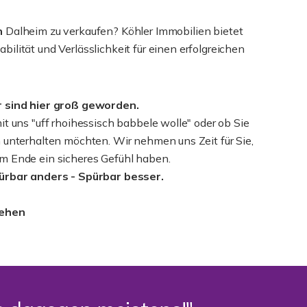
n
Dalheim zu verkaufen? Köhler Immobilien bietet
lität und Verlässlichkeit für einen erfolgreichen
r sind hier groß geworden.
it uns "uff rhoihessisch babbele wolle" oder ob Sie
 unterhalten möchten. Wir nehmen uns Zeit für Sie,
m Ende ein sicheres Gefühl haben.
pürbar anders - Spürbar besser.
sehen