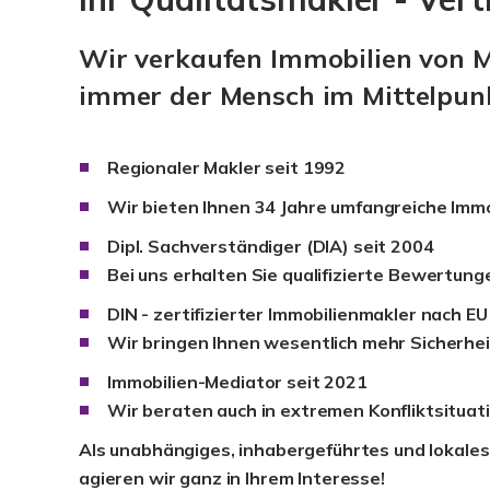
Wir verkaufen Immobilien von M
immer der Mensch im Mittelpun
Regionaler Makler seit 1992
Wir bieten Ihnen 34 Jahre umfangreiche Immo
Dipl. Sachverständiger (DIA) seit 2004
Bei uns erhalten Sie qualifizierte Bewertun
DIN - zertifizierter Immobilienmakler nach 
Wir bringen Ihnen wesentlich mehr Sicherhei
Immobilien-Mediator seit 2021
Wir beraten auch in extremen Konfliktsituat
Als unabhängiges, inhabergeführtes und lokal
agieren wir ganz in Ihrem Interesse!