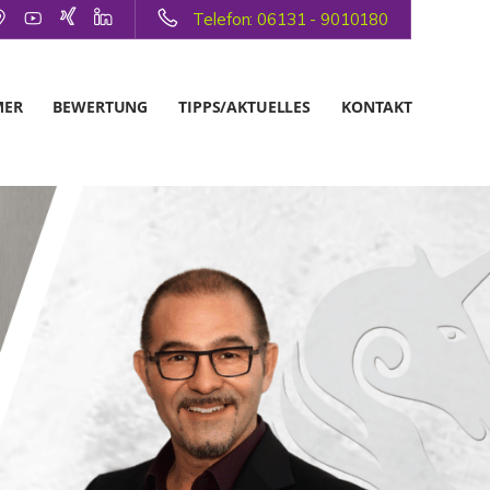
Telefon: 06131 - 9010180
MER
BEWERTUNG
TIPPS/AKTUELLES
KONTAKT