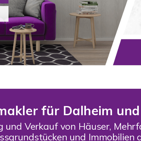
makler für Dalheim u
ng und Verkauf von Häuser, Meh
issgrundstücken und Immobilien 