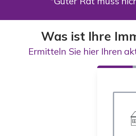
"Guter Rat muss nich
Was ist Ihre Im
Ermitteln Sie hier Ihren ak