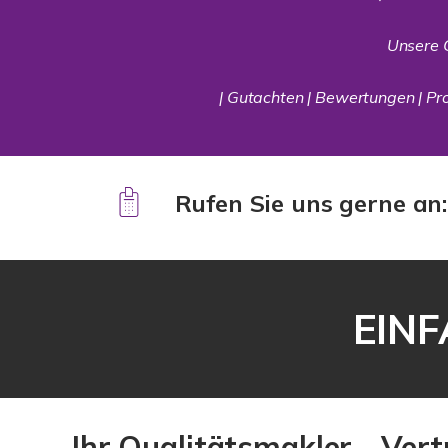
Unsere 
| Gutachten | Bewertungen | Prof
Rufen Sie uns gerne an
EINF
Ihr Qualitätsmakler - Ver