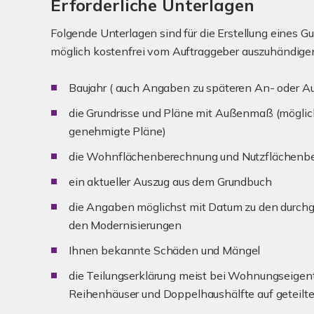
Erforderliche Unterlagen
Folgende Unterlagen sind für die Erstellung eines G
möglich kostenfrei vom Auftraggeber auszuhändige
Baujahr ( auch Angaben zu späteren An- oder A
die Grundrisse und Pläne mit Außenmaß (möglic
genehmigte Pläne)
die Wohnflächenberechnung und Nutzflächenb
ein aktueller Auszug aus dem Grundbuch
die Angaben möglichst mit Datum zu den durch
den Modernisierungen
Ihnen bekannte Schäden und Mängel
die Teilungserklärung meist bei Wohnungseigent
Reihenhäuser und Doppelhaushälfte auf geteilt