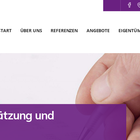
START
ÜBER UNS
REFERENZEN
ANGEBOTE
EIGENTÜ
hätzung und