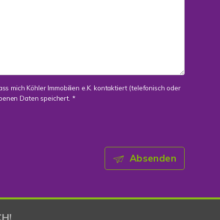
ass mich Köhler Immobilien e.K. kontaktiert (telefonisch oder
benen Daten speichert. *
Absenden
H!