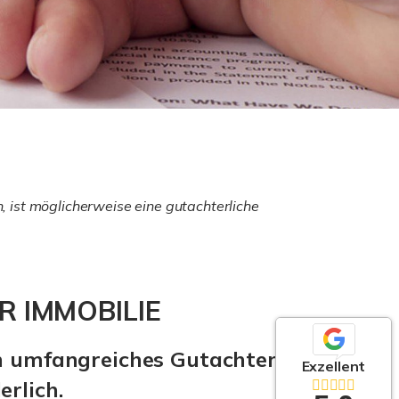
 ist möglicherweise eine gutachterliche
 IMMOBILIE
in umfangreiches Gutachten mit
Exzellent
erlich.