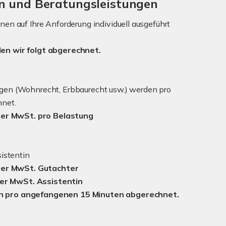
en und Beratungsleistungen
en auf Ihre Anforderung individuell ausgeführt
en wir folgt abgerechnet.
gen (Wohnrecht, Erbbaurecht usw.) werden pro
hnet.
cher MwSt. pro Belastung
sistentin
cher MwSt. Gutachter
her MwSt. Assistentin
 pro angefangenen 15 Minuten abgerechnet.