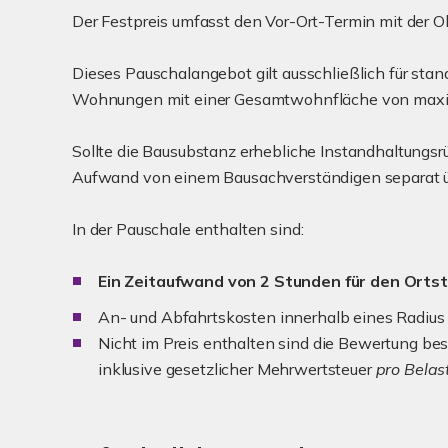
Der Festpreis umfasst den Vor-Ort-Termin mit der Obj
Dieses Pauschalangebot gilt ausschließlich für st
Wohnungen mit einer Gesamtwohnfläche von maxima
Sollte die Bausubstanz erhebliche Instandhaltungs
Aufwand von einem Bausachverständigen separat
In der Pauschale enthalten sind:
Ein Zeitaufwand von 2 Stunden für den Orts
An- und Abfahrtskosten innerhalb eines Radius
Nicht im Preis enthalten sind die Bewertung be
inklusive gesetzlicher Mehrwertsteuer
pro Belas