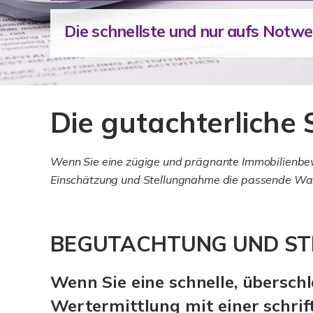
Die schnellste und nur aufs Notw
Die gutachterliche
Wenn Sie eine zügige und prägnante Immobilienbewe
Einschätzung und Stellungnahme die passende Wah
BEGUTACHTUNG UND ST
Wenn Sie eine schnelle, übersch
Wertermittlung mit einer schrif