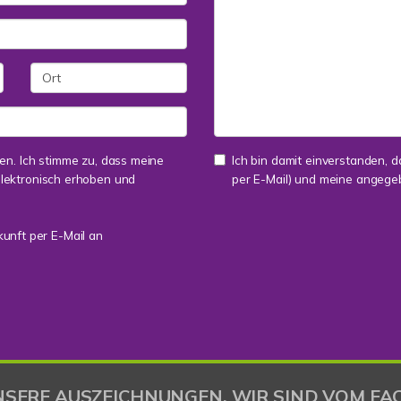
n. Ich stimme zu, dass meine
Ich bin damit einverstanden, d
lektronisch erhoben und
per E-Mail) und meine angege
kunft per E-Mail an
NSERE AUSZEICHNUNGEN. WIR SIND VOM FAC