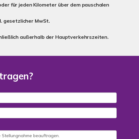
oder für jeden Kilometer über dem pauschalen
l. gesetzlicher MwSt.
hließlich außerhalb der Hauptverkehrszeiten.
ftragen?