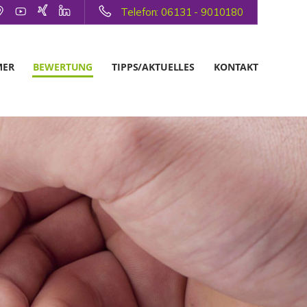
Telefon: 06131 - 9010180
MER
BEWERTUNG
TIPPS/AKTUELLES
KONTAKT