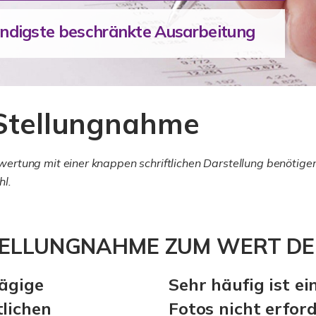
endigste beschränkte Ausarbeitung
 Stellungnahme
rtung mit einer knappen schriftlichen Darstellung benötigen,
l.
ELLUNGNAHME ZUM WERT DER
lägige
Sehr häufig ist e
tlichen
Fotos nicht erford