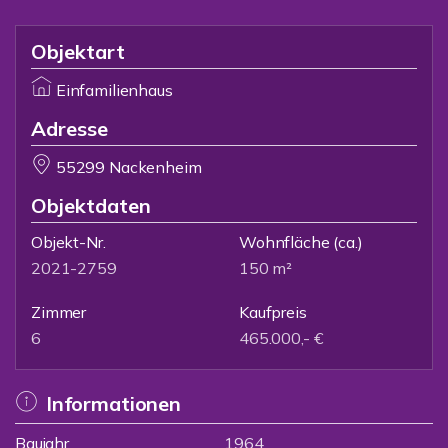
Objektart
Einfamilienhaus
Adresse
55299 Nackenheim
Objektdaten
Objekt-Nr.
Wohnfläche
(ca.)
2021-2759
150 m²
Zimmer
Kaufpreis
6
465.000,- €
Informationen
Baujahr
1964