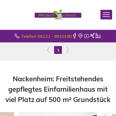
Telefon: 06131 - 9010180
1
Nackenheim: Freitstehendes
gepflegtes Einfamilienhaus mit
viel Platz auf 500 m² Grundstück