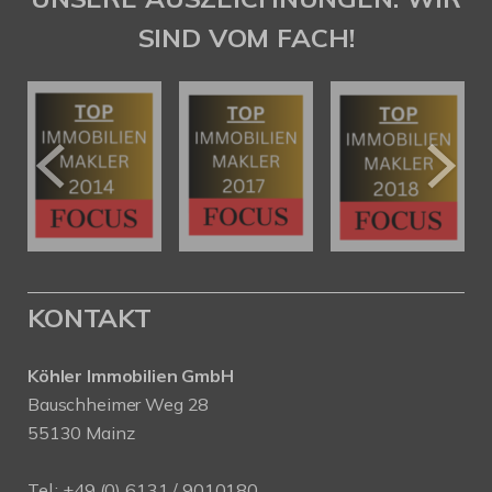
SIND VOM FACH!
KONTAKT
Köhler Immobilien GmbH
Bauschheimer Weg 28
55130 Mainz
Tel.: +49 (0) 6131 / 9010180