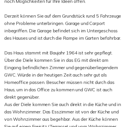
noch Möglichkeiten für Ihre Ideen offen.
Derzeit können Sie auf dem Grundstück rund 5 Fahrzeuge
ohne Probleme unterbringen. Garage und Carport
inbegriffen. Die Garage befindet sich im Untergeschoss
des Hauses und ist durch die Rampe im Garten befahrbar.
Das Haus stammt mit Baujahr 1964 ist sehr gepflegt.
Über die Diele kommen Sie in das EG mit direkt am
Eingang befindlichen Zimmer und gegenüberliegendem
GWC. Würde in der heutigen Zeit auch sehr gut als
Homeoffice passen. Besucher müssen nicht durch das
Haus, um in das Office zu kommen und GWC ist auch
direkt gegenüber.
Aus der Diele kommen Sie auch direkt in die Küche und in
das Wohnzimmer. Das Esszimmer ist von der Küche und
von Wohnzimmer aus begehbar. Aus der Küche können
Sie auf einen Freisitz (Terrasse) und vom Wohnzimmer