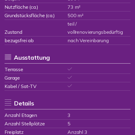
Nutzfläche (ca.)
73 m²
Grundstücksfläche (ca.)
500 m²
teil /
Zustand
vollrenovierungsbedürftig
bezugsfrei ab
nach Vereinbarung
Ausstattung
Terrasse
Garage
Kabel / Sat-TV
Details
Anzahl Etagen
3
Anzahl Stellplätze
5
Freiplatz
Anzahl 3