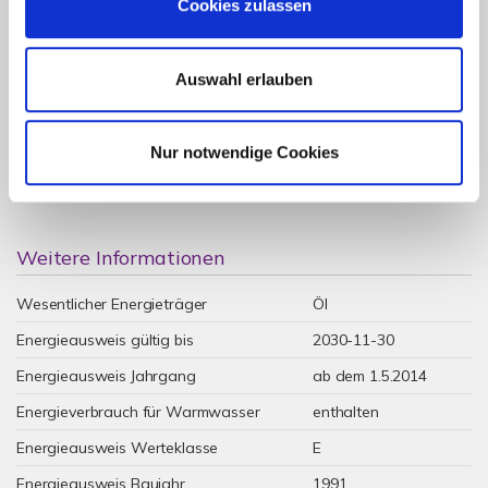
Cookies zulassen
Auswahl erlauben
147,10 kWh / (m²*a)
Energieverbrauchskennwert
Nur notwendige Cookies
Weitere Informationen
Wesentlicher Energieträger
Öl
Energieausweis gültig bis
2030-11-30
Energieausweis Jahrgang
ab dem 1.5.2014
Energieverbrauch für Warmwasser
enthalten
Energieausweis Werteklasse
E
Energieausweis Baujahr
1991