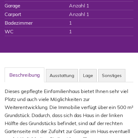
Garage
Anzahl 1
Carport
Anzahl 1
Badezimmer
1
WC
1
Beschreibung
Ausstattung
Lage
Sonstiges
Dieses gepflegte Einfamilienhaus bietet Ihnen sehr viel
Platz und auch viele Möglichkeiten zur
Weiterentwicklung. Die Immobilie verfügt über ein 500 m²
Grundstück. Dadurch, dass sich das Haus in der linken
Hälfte des Grundstücks befindet, sind auf der rechten
Gartenseite mit der Zufahrt zur Garage im Haus eventuell