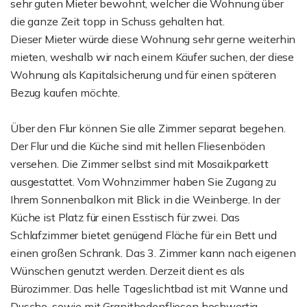
sehr guten Mieter bewohnt, welcher die Wohnung über
die ganze Zeit topp in Schuss gehalten hat.
Dieser Mieter würde diese Wohnung sehr gerne weiterhin
mieten, weshalb wir nach einem Käufer suchen, der diese
Wohnung als Kapitalsicherung und für einen späteren
Bezug kaufen möchte.
Über den Flur können Sie alle Zimmer separat begehen.
Der Flur und die Küche sind mit hellen Fliesenböden
versehen. Die Zimmer selbst sind mit Mosaikparkett
ausgestattet. Vom Wohnzimmer haben Sie Zugang zu
Ihrem Sonnenbalkon mit Blick in die Weinberge. In der
Küche ist Platz für einen Esstisch für zwei. Das
Schlafzimmer bietet genügend Fläche für ein Bett und
einen großen Schrank. Das 3. Zimmer kann nach eigenen
Wünschen genutzt werden. Derzeit dient es als
Bürozimmer. Das helle Tageslichtbad ist mit Wanne und
Dusche, sowie mit Granitbodenfliesen hochwertig