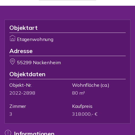
Objektart
Etagenwohnung
Adresse
55299 Nackenheim
Objektdaten
Objekt-Nr.
Wohnfläche
(ca.)
2022-2898
80 m²
Zimmer
Kaufpreis
3
318.000,- €
Informationen