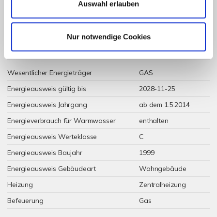
Energieverbrauchskennwert
Auswahl erlauben
Nur notwendige Cookies
Weitere Informationen
Wesentlicher Energieträger
GAS
Energieausweis gültig bis
2028-11-25
Energieausweis Jahrgang
ab dem 1.5.2014
Energieverbrauch für Warmwasser
enthalten
Energieausweis Werteklasse
C
Energieausweis Baujahr
1999
Energieausweis Gebäudeart
Wohngebäude
Heizung
Zentralheizung
Befeuerung
Gas