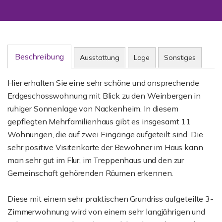
Beschreibung
Ausstattung
Lage
Sonstiges
Hier erhalten Sie eine sehr schöne und ansprechende
Erdgeschosswohnung mit Blick zu den Weinbergen in
ruhiger Sonnenlage von Nackenheim. In diesem
gepflegten Mehrfamilienhaus gibt es insgesamt 11
Wohnungen, die auf zwei Eingänge aufgeteilt sind. Die
sehr positive Visitenkarte der Bewohner im Haus kann
man sehr gut im Flur, im Treppenhaus und den zur
Gemeinschaft gehörenden Räumen erkennen.
Diese mit einem sehr praktischen Grundriss aufgeteilte 3-
Zimmerwohnung wird von einem sehr langjährigen und