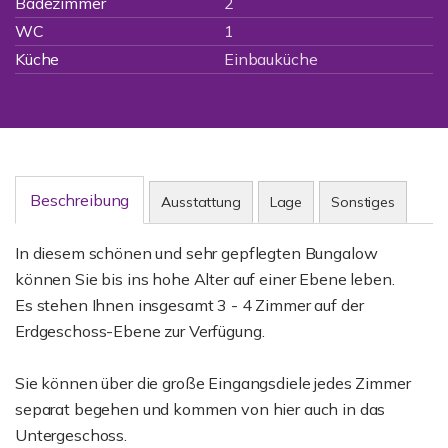
Badezimmer
2
WC
1
Küche
Einbauküche
Beschreibung
Ausstattung
Lage
Sonstiges
In diesem schönen und sehr gepflegten Bungalow
können Sie bis ins hohe Alter auf einer Ebene leben.
Es stehen Ihnen insgesamt 3 - 4 Zimmer auf der
Erdgeschoss-Ebene zur Verfügung.
Sie können über die große Eingangsdiele jedes Zimmer
separat begehen und kommen von hier auch in das
Untergeschoss.