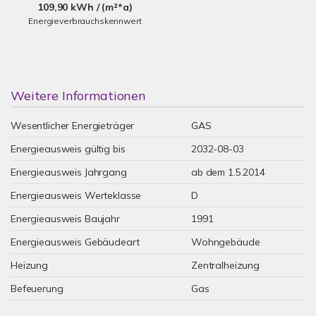
109,90 kWh / (m²*a)
Energieverbrauchskennwert
Weitere Informationen
Wesentlicher Energieträger
GAS
Energieausweis gültig bis
2032-08-03
Energieausweis Jahrgang
ab dem 1.5.2014
Energieausweis Werteklasse
D
Energieausweis Baujahr
1991
Energieausweis Gebäudeart
Wohngebäude
Heizung
Zentralheizung
Befeuerung
Gas