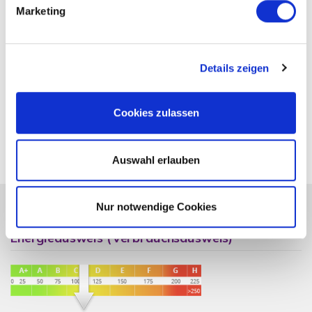
Marketing
Ansprechpartner
Details zeigen
Herr Köhler Referenz
Telefon: 004961319010180
Telefax: 004961319010188
Cookies zulassen
Auswahl erlauben
Nur notwendige Cookies
Energieausweis (Verbrauchsausweis)