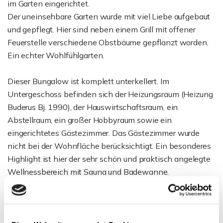
im Garten eingerichtet.
Der uneinsehbare Garten wurde mit viel Liebe aufgebaut
und gepflegt. Hier sind neben einem Grill mit offener
Feuerstelle verschiedene Obstbäume gepflanzt worden.
Ein echter Wohlfühlgarten.
Dieser Bungalow ist komplett unterkellert. Im
Untergeschoss befinden sich der Heizungsraum (Heizung
Buderus Bj. 1990), der Hauswirtschaftsraum, ein
Abstellraum, ein großer Hobbyraum sowie ein
eingerichtetes Gästezimmer. Das Gästezimmer wurde
nicht bei der Wohnfläche berücksichtigt. Ein besonderes
Highlight ist hier der sehr schön und praktisch angelegte
Wellnessbereich mit Sauna und Badewanne.
Im Speicher ist die oberste Decke wärmeisoliert. Der
Speicher selbst ist nicht begehbar. Die Dacheindeckung