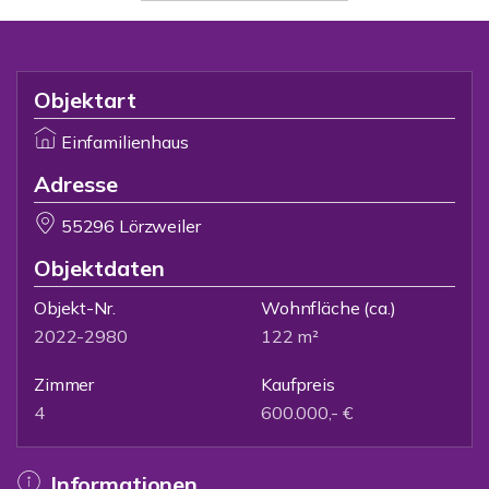
Objektart
Einfamilienhaus
Adresse
55296 Lörzweiler
Objektdaten
Objekt-Nr.
Wohnfläche
(ca.)
2022-2980
122 m²
Zimmer
Kaufpreis
4
600.000,- €
Informationen