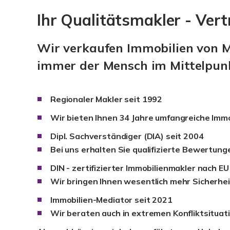
Ihr Qualitätsmakler - Ver
Wir verkaufen Immobilien von M
immer der Mensch im Mittelpun
Regionaler Makler seit 1992
Wir bieten Ihnen 34 Jahre umfangreiche Immo
Dipl. Sachverständiger (DIA) seit 2004
Bei uns erhalten Sie qualifizierte Bewertun
DIN - zertifizierter Immobilienmakler nach 
Wir bringen Ihnen wesentlich mehr Sicherhei
Immobilien-Mediator seit 2021
Wir beraten auch in extremen Konfliktsituat