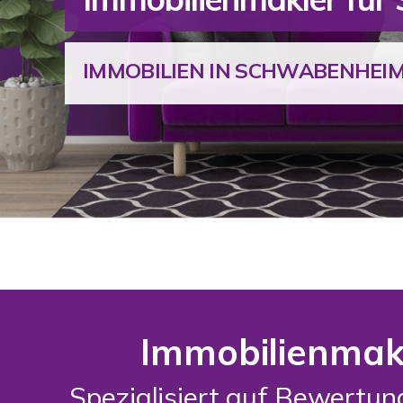
IMMOBILIEN IN SCHWABENHEI
Immobilienmak
Spezialisiert auf Bewertu