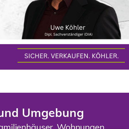
m und Umgebung
rfamilienhäuser, Wohnungen