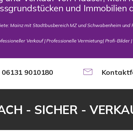
issgrundstücken und Immobilien 
iete: Mainz mit Stadtbusbereich MZ und Schwabenheim und 
essioneller Verkauf | Professionelle Vermietung| Profi-Bilder |
: 06131 9010180
Kontaktf
ACH - SICHER - VERK