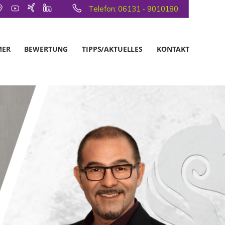
Telefon: 06131 - 9010180
MER
BEWERTUNG
TIPPS/AKTUELLES
KONTAKT