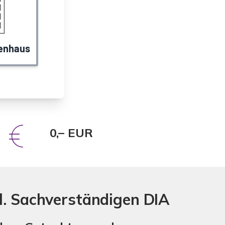
0,– EUR
l. Sachverständigen DIA