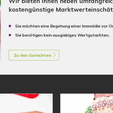
Wir bieten Ihnen neben umfangrei
kostengünstige Marktwerteinschät
Sie möchten eine Begehung einer Immobilie vor Or
Sie benötigen kein ausgiebiges Wertgutachten.
Zu den Gutachten