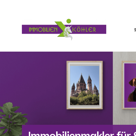
Immobilienmakler fü