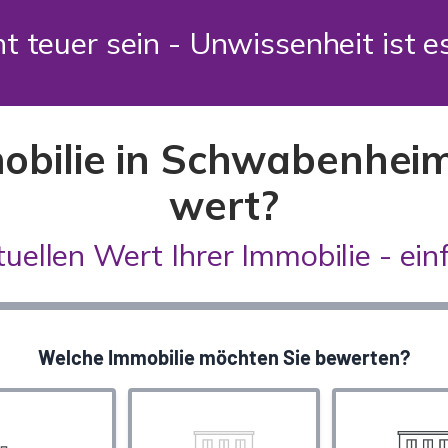
t teuer sein - Unwissenheit ist 
mobilie in Schwabenh
wert?
tuellen Wert Ihrer Immobilie - einf