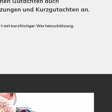
chen Gutachten auch
zungen und Kurzgutachten an.
t mit kurzfristiger Werteinschätzung.