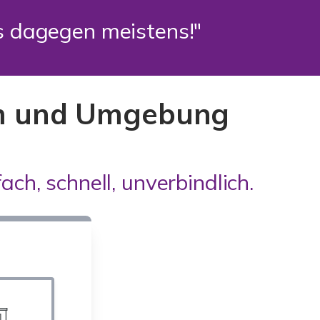
es dagegen meistens!"
eim und Umgebung
ach, schnell, unverbindlich.