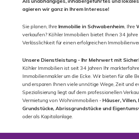
Als unabhängiges, inhabergeführtes und lokal
agieren wir ganz in Ihrem Interesse!
Sie planen, Ihre
Immobilie in Schwabenheim
, Ihre
verkaufen? Köhler Immobilien bietet Ihnen 34 Jahre
Verlässlichkeit für einen erfolgreichen Immobilienve
Unsere Dienstleistung - Ihr Mehrwert mit Sicher
Köhler Immobilien ist seit 34 Jahren Ihr markterfahr
Immobilienmakler um die Ecke. Wir bieten für alle Be
und ersparen Ihnen viele unnötige Wege, Zeit und e
Spezialisierung liegt auf dem professionellen Verk
Vermietung von Wohnimmobilien -
Häuser, Villen,
Grundstücke, Abrissgrundstücke und Eigentu
oder als Kapitalanlage.