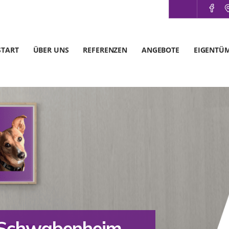
START
ÜBER UNS
REFERENZEN
ANGEBOTE
EIGENTÜ
r Schwabenheim