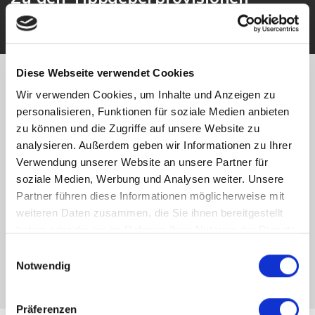
Diese Webseite verwendet Cookies
Wir verkaufen sicher
Wir verwenden Cookies, um Inhalte und Anzeigen zu
personalisieren, Funktionen für soziale Medien anbieten
- Immobilie
zu können und die Zugriffe auf unsere Website zu
analysieren. Außerdem geben wir Informationen zu Ihrer
verkaufen und
Verwendung unserer Website an unsere Partner für
soziale Medien, Werbung und Analysen weiter. Unsere
Wohlfühlen
Partner führen diese Informationen möglicherweise mit
weiteren Daten zusammen, die Sie ihnen bereitgestellt
Unsere Leistungen für
haben oder die sie im Rahmen Ihrer Nutzung der Dienste
gesammelt haben.
Einwilligungsauswahl
Immobilien-Verkäufer
Notwendig
Präferenzen