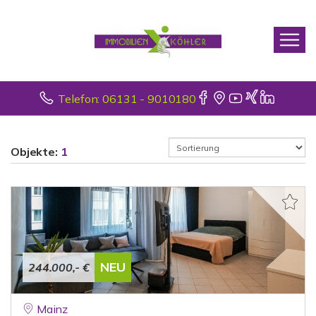
Telefon: 06131 - 9010180
Objekte:
1
NEU
244.000,- €
Mainz