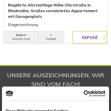
Begehrte Altstadtlage Nähe Uferstraße in
Rheinnähe. Großes vermietetes Appartement
mit Garagenplatz
Etagenwohnung
40,80 m²
1
WOHNFLÄCHE
ZIMMER
UNSERE AUSZEICHNUNGEN. WIR
SIND VOM FACH!
Diese Webseite verwendet Cookies