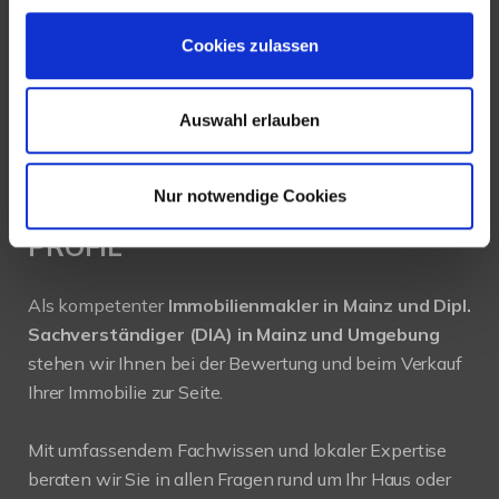
55130 Mainz
Cookies zulassen
Tel.: +49 (0) 6131 / 9010180
Fax: +49 (0) 6131 / 9010188
Auswahl erlauben
E-Mail: buero@immobilien-koehler.de
Internet: www.immobilien-koehler.de
Nur notwendige Cookies
PROFIL
Als kompetenter
Immobilienmakler in Mainz und Dipl.
Sachverständiger (DIA) in Mainz und Umgebung
stehen wir Ihnen bei der Bewertung und beim Verkauf
Ihrer Immobilie zur Seite.
Mit umfassendem Fachwissen und lokaler Expertise
beraten wir Sie in allen Fragen rund um Ihr Haus oder