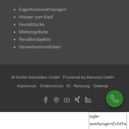
Eigentumswohnungen
Häuser zum Kauf
Grundstücke
Mietangebote
Renditeobjekte
Gewerbeimmobilien
© Köhler Immobilien GmbH
Powered by
Immonia GmbH
Impressum
Datenschutz
KI - Nutzung
Sitemap
Google-
Bewertungen
Echthei