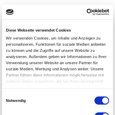
Diese Webseite verwendet Cookies
Wir verwenden Cookies, um Inhalte und Anzeigen zu
personalisieren, Funktionen für soziale Medien anbieten
zu können und die Zugriffe auf unsere Website zu
analysieren. Außerdem geben wir Informationen zu Ihrer
Verwendung unserer Website an unsere Partner für
soziale Medien, Werbung und Analysen weiter. Unsere
Partner führen diese Informationen möglicherweise mit
weiteren Daten zusammen, die Sie ihnen bereitgestellt
haben oder die sie im Rahmen Ihrer Nutzung der Dienste
gesammelt haben.
Einwilligungsauswahl
Notwendig