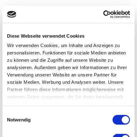
Diese Webseite verwendet Cookies
Wir verwenden Cookies, um Inhalte und Anzeigen zu
personalisieren, Funktionen für soziale Medien anbieten
zu können und die Zugriffe auf unsere Website zu
analysieren. Außerdem geben wir Informationen zu Ihrer
Verwendung unserer Website an unsere Partner für
soziale Medien, Werbung und Analysen weiter. Unsere
Partner führen diese Informationen möglicherweise mit
weiteren Daten zusammen, die Sie ihnen bereitgestellt
haben oder die sie im Rahmen Ihrer Nutzung der Dienste
gesammelt haben.
Einwilligungsauswahl
Notwendig