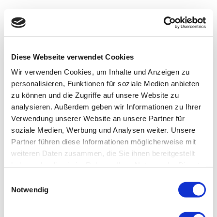
Diese Webseite verwendet Cookies
Wir verwenden Cookies, um Inhalte und Anzeigen zu
personalisieren, Funktionen für soziale Medien anbieten
zu können und die Zugriffe auf unsere Website zu
analysieren. Außerdem geben wir Informationen zu Ihrer
Verwendung unserer Website an unsere Partner für
soziale Medien, Werbung und Analysen weiter. Unsere
Partner führen diese Informationen möglicherweise mit
weiteren Daten zusammen, die Sie ihnen bereitgestellt
haben oder die sie im Rahmen Ihrer Nutzung der Dienste
gesammelt haben.
Einwilligungsauswahl
Notwendig