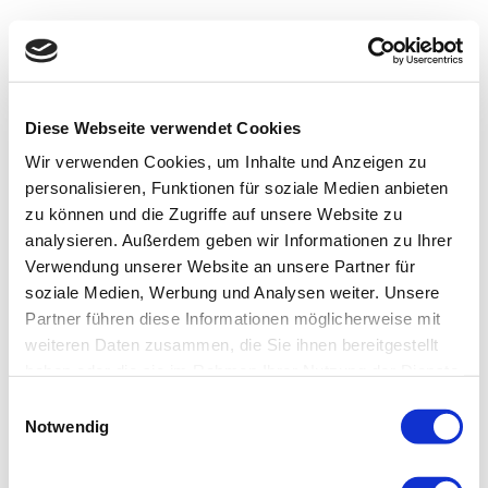
Diese Webseite verwendet Cookies
Wir verwenden Cookies, um Inhalte und Anzeigen zu
personalisieren, Funktionen für soziale Medien anbieten
zu können und die Zugriffe auf unsere Website zu
analysieren. Außerdem geben wir Informationen zu Ihrer
Verwendung unserer Website an unsere Partner für
soziale Medien, Werbung und Analysen weiter. Unsere
Partner führen diese Informationen möglicherweise mit
weiteren Daten zusammen, die Sie ihnen bereitgestellt
haben oder die sie im Rahmen Ihrer Nutzung der Dienste
gesammelt haben.
Einwilligungsauswahl
Notwendig