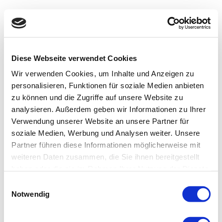
Diese Webseite verwendet Cookies
Wir verwenden Cookies, um Inhalte und Anzeigen zu
personalisieren, Funktionen für soziale Medien anbieten
zu können und die Zugriffe auf unsere Website zu
analysieren. Außerdem geben wir Informationen zu Ihrer
Verwendung unserer Website an unsere Partner für
soziale Medien, Werbung und Analysen weiter. Unsere
Partner führen diese Informationen möglicherweise mit
weiteren Daten zusammen, die Sie ihnen bereitgestellt
haben oder die sie im Rahmen Ihrer Nutzung der Dienste
gesammelt haben.
Einwilligungsauswahl
Notwendig