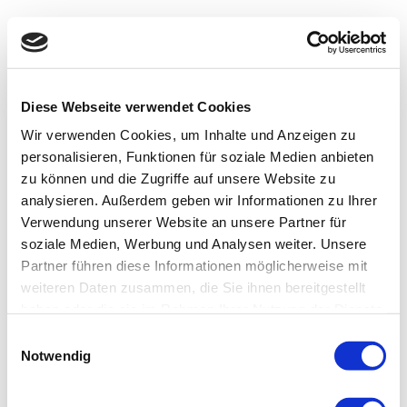
Diese Webseite verwendet Cookies
Wir verwenden Cookies, um Inhalte und Anzeigen zu
personalisieren, Funktionen für soziale Medien anbieten
zu können und die Zugriffe auf unsere Website zu
analysieren. Außerdem geben wir Informationen zu Ihrer
Verwendung unserer Website an unsere Partner für
soziale Medien, Werbung und Analysen weiter. Unsere
Partner führen diese Informationen möglicherweise mit
weiteren Daten zusammen, die Sie ihnen bereitgestellt
haben oder die sie im Rahmen Ihrer Nutzung der Dienste
gesammelt haben.
Einwilligungsauswahl
Notwendig